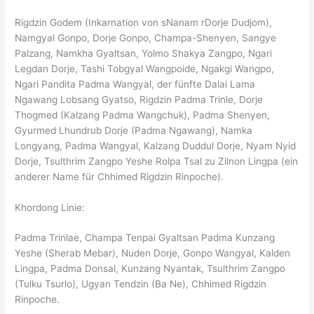
Rigdzin Godem (Inkarnation von sNanam rDorje Dudjom),
Namgyal Gonpo, Dorje Gonpo, Champa-Shenyen, Sangye
Palzang, Namkha Gyaltsan, Yolmo Shakya Zangpo, Ngari
Legdan Dorje, Tashi Tobgyal Wangpoide, Ngakgi Wangpo,
Ngari Pandita Padma Wangyal, der fünfte Dalai Lama
Ngawang Lobsang Gyatso, Rigdzin Padma Trinle, Dorje
Thogmed (Kalzang Padma Wangchuk), Padma Shenyen,
Gyurmed Lhundrub Dorje (Padma Ngawang), Namka
Longyang, Padma Wangyal, Kalzang Duddul Dorje, Nyam Nyid
Dorje, Tsulthrim Zangpo Yeshe Rolpa Tsal zu Zilnon Lingpa (ein
anderer Name für Chhimed Rigdzin Rinpoche).
Khordong Linie:
Padma Trinlae, Champa Tenpai Gyaltsan Padma Kunzang
Yeshe (Sherab Mebar), Nuden Dorje, Gonpo Wangyal, Kalden
Lingpa, Padma Donsal, Kunzang Nyantak, Tsulthrim Zangpo
(Tulku Tsurlo), Ugyan Tendzin (Ba Ne), Chhimed Rigdzin
Rinpoche.