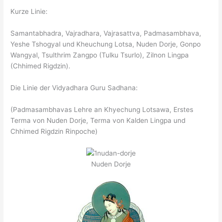
Kurze Linie:
Samantabhadra, Vajradhara, Vajrasattva, Padmasambhava,
Yeshe Tshogyal und Kheuchung Lotsa, Nuden Dorje, Gonpo
Wangyal, Tsulthrim Zangpo (Tulku Tsurlo), Zilnon Lingpa
(Chhimed Rigdzin).
Die Linie der Vidyadhara Guru Sadhana:
(Padmasambhavas Lehre an Khyechung Lotsawa, Erstes
Terma von Nuden Dorje, Terma von Kalden Lingpa und
Chhimed Rigdzin Rinpoche)
Nuden Dorje