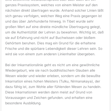
ganzes Praxissystem, welches von einem Meister auf den
nächsten direkt übertragen wurde. Anhand solcher Linien läßt
sich genau verfolgen, welchen Weg eine Praxis gegangen ist
und das über Jahrhunderte hinweg. In Tibet wurde sehr
großen Wert auf eine direkte mündliche Übertragung gelegt,
um die Authentizität der Lehren zu bewahren. Wichtig ist, daß
sie auf Erfahrung und nicht auf Buchwissen oder bloßem
Gehörtem beruhen. Dies mag ein Grund für die erhaltene
Frische und die spürbare Lebendigkeit dieser Lehren sein. So
wird sie von einem zum anderen Linienhalter übergeben.
Bei der Inkarnationslinie geht es nicht um eine gewöhnliche
Wiedergeburt, wie sie nach buddhistischem Glauben alle
Wesen wieder und wieder erleben, sondern um die bewußte
Inkarnation eines hohen Meisters (Tulku, Nirmanakaya), der
dazu fähig ist, zum Wohle aller fühlenden Wesen zu handeln.
Diese Inkarnationen werden dann meist auf Grund von
Voraussagen und Zeichen gefunden. und erhalten eine
besondere Ausbildung.