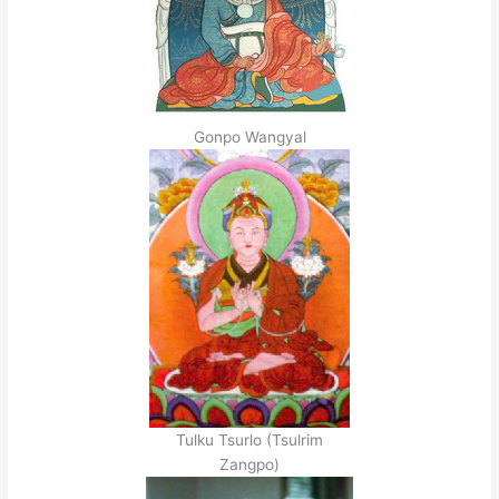
Gonpo Wangyal
Tulku Tsurlo (Tsulrim
Zangpo)