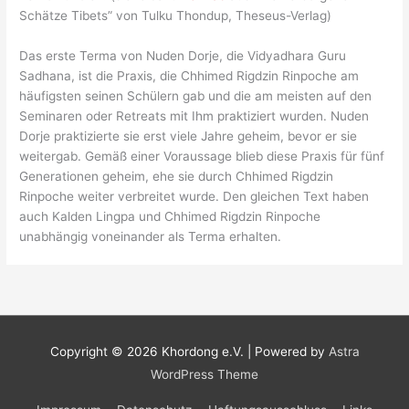
Schätze Tibets” von Tulku Thondup, Theseus-Verlag)
Das erste Terma von Nuden Dorje, die Vidyadhara Guru
Sadhana, ist die Praxis, die Chhimed Rigdzin Rinpoche am
häufigsten seinen Schülern gab und die am meisten auf den
Seminaren oder Retreats mit Ihm praktiziert wurden. Nuden
Dorje praktizierte sie erst viele Jahre geheim, bevor er sie
weitergab. Gemäß einer Voraussage blieb diese Praxis für fünf
Generationen geheim, ehe sie durch Chhimed Rigdzin
Rinpoche weiter verbreitet wurde. Den gleichen Text haben
auch Kalden Lingpa und Chhimed Rigdzin Rinpoche
unabhängig voneinander als Terma erhalten.
Copyright © 2026
Khordong e.V.
| Powered by
Astra
WordPress Theme