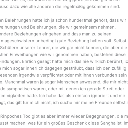
uso dazu wie alle anderen die regelmäßig gekommen sind.
en Belehrungen hatte ich ja schon hundertmal gehört, dass wir 
weihungen und Belehrungen, die wir gemeinsam nehmen,
ondere Beziehungen eingehen und dass man zu seinen
mageschwistern unbedingt gute Beziehung halten soll. Selbst 
Schülern unserer Lehrer, die wir gar nicht kennen, die aber die
ichen Einweihungen wie wir genommen haben, bestehen diese
indungen. Ehrlich gesagt hatte mich das nie wirklich berührt, i
 mich sogar innerlich dagegen gesträubt, dass ich den zufällig
senden irgendwie verpflichtet oder mit ihnen verbunden sein
te. Manchmal waren ja sogar Menschen anwesend, die mir nicht
de symphatisch waren, oder mit denen ich gerade Streit oder
immigkeiten hatte. Ich habe das also einfach ignoriert und mir
gt, das gilt für mich nicht, ich suche mir meine Freunde selbst 
 Rinpoches Tod gibt es aber immer wieder Begegnungen, die m
sst machen, was für ein großes Geschenk diese Sangha ist. I